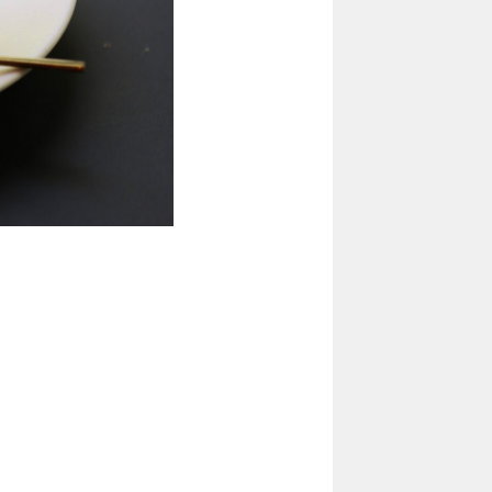
Contact
Contact
Recruit
Recruit