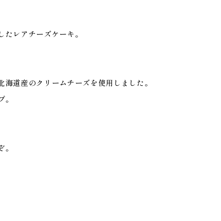
したレアチーズケーキ。
北海道産のクリームチーズを使用しました。
プ。
ぞ。