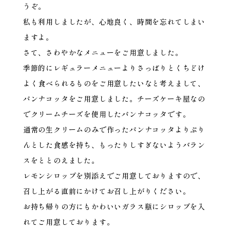
うぞ。
私も利用しましたが、心地良く、時間を忘れてしまい
ますよ。
さて、さわやかなメニューをご用意しました。
季節的にレギュラーメニューよりさっぱりとくちどけ
よく食べられるものをご用意したいなと考えまして、
パンナコッタをご用意しました。チーズケーキ屋なの
でクリームチーズを使用したパンナコッタです。
通常の生クリームのみで作ったパンナコッタよりぷり
んとした食感を持ち、もったりしすぎないようバラン
スをととのえました。
レモンシロップを別添えでご用意しておりますので、
召し上がる直前にかけてお召し上がりください。
お持ち帰りの方にもかわいいガラス瓶にシロップを入
れてご用意しております。