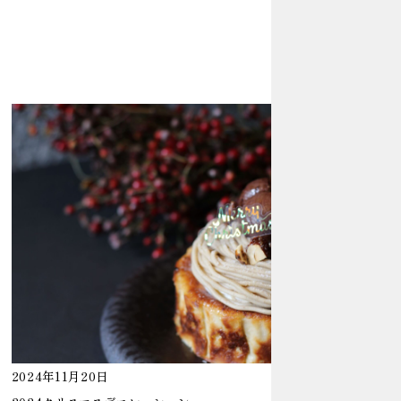
2024年11月20日