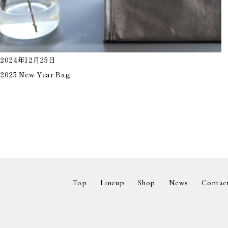
2024年12月25日
2025 New Year Bag
Top
Lineup
Shop
News
Contac