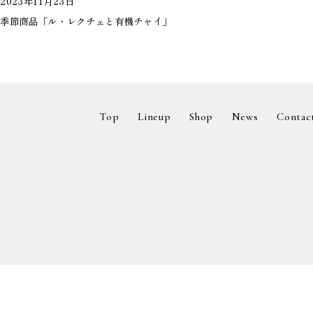
2023年11月23日
季節商品「ル・レクチェと有機チャイ」
Top
Lineup
Shop
News
Contac