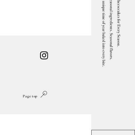
Contact
Contact
Recruit
Recruit
Page top